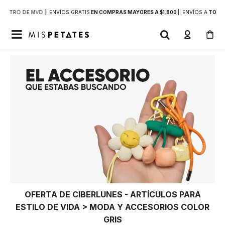
DENTRO DE MVD |
| ENVÍOS GRATIS
EN COMPRAS MAYORES A $1.800
|
| ENVÍOS A
TODO 

OFERTA DE CIBERLUNES - ARTÍCULOS PARA
ESTILO DE VIDA > MODA Y ACCESORIOS COLOR
GRIS