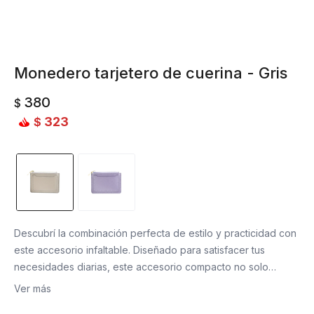
Monedero tarjetero de cuerina - Gris
380
$
323
$
Descubrí la combinación perfecta de estilo y practicidad con
este accesorio infaltable. Diseñado para satisfacer tus
necesidades diarias, este accesorio compacto no solo
organiza tus tarjetas esenciales, sino que también te brinda
Ver más
un lugar seguro y conveniente para tus monedas y billetes.