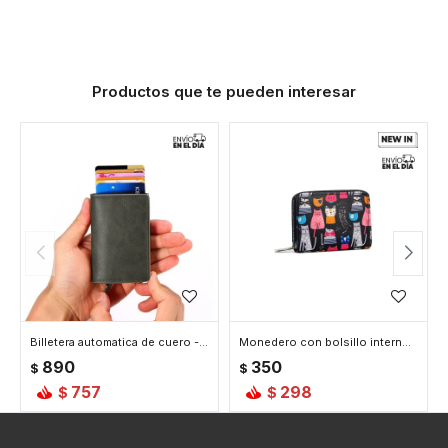
Productos que te pueden interesar
Billetera automatica de cuero - Gris
Monedero con bolsillo interno - 9x14cm - Gato
890
350
$
$
757
298
$
$