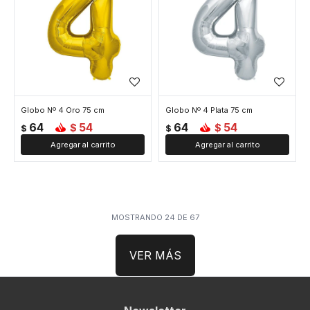
Globo Nº 4 Oro 75 cm
Globo Nº 4 Plata 75 cm
64
54
64
54
$
$
$
$
MOSTRANDO
24
DE
67
VER MÁS