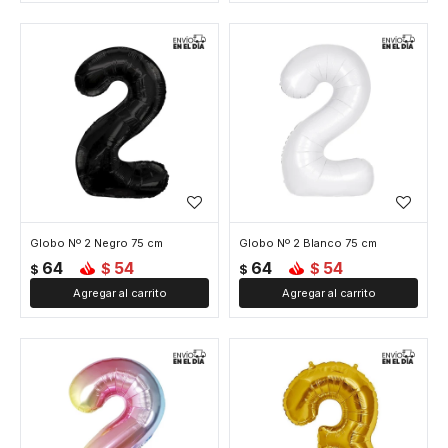
Globo Nº 2 Negro 75 cm
Globo Nº 2 Blanco 75 cm
64
54
64
54
$
$
$
$