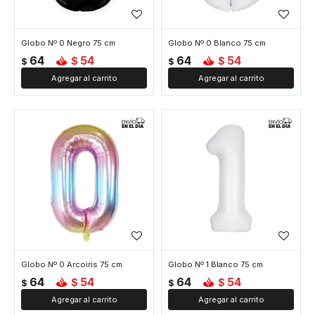
Globo Nº 0 Negro 75 cm
Globo Nº 0 Blanco 75 cm
64
54
64
54
$
$
$
$
Globo Nº 0 Arcoiris 75 cm
Globo Nº 1 Blanco 75 cm
64
54
64
54
$
$
$
$