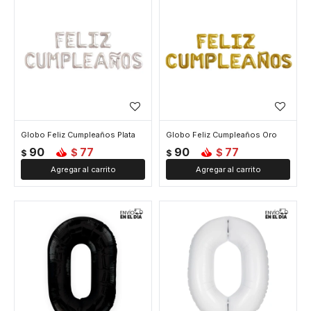
Globo Feliz Cumpleaños Plata
Globo Feliz Cumpleaños Oro
90
77
90
77
$
$
$
$