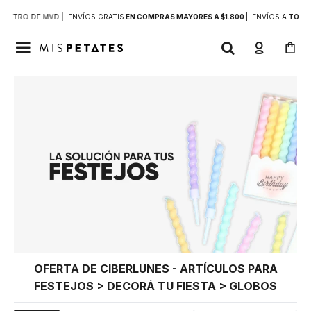
DENTRO DE MVD |
| ENVÍOS GRATIS
EN COMPRAS MAYORES A $1.800
|
| ENVÍOS A
TODO 

OFERTA DE CIBERLUNES - ARTÍCULOS PARA
FESTEJOS > DECORÁ TU FIESTA > GLOBOS