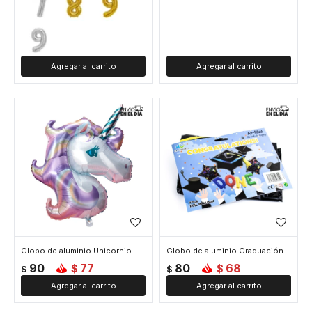
Globo de aluminio Unicornio - Violeta
Globo de aluminio Graduación
90
77
80
68
$
$
$
$