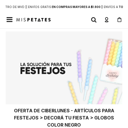
DENTRO DE MVD |
| ENVÍOS GRATIS
EN COMPRAS MAYORES A $1.800
|
| ENVÍOS A
TODO 

OFERTA DE CIBERLUNES - ARTÍCULOS PARA
FESTEJOS > DECORÁ TU FIESTA > GLOBOS
COLOR NEGRO