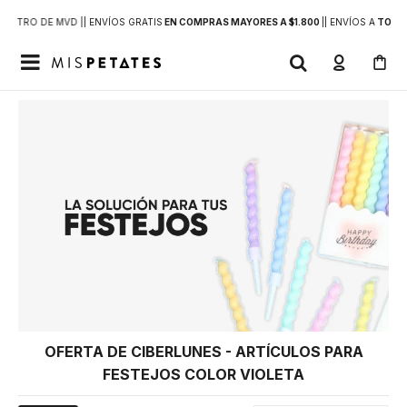
DENTRO DE MVD |
| ENVÍOS GRATIS
EN COMPRAS MAYORES A $1.800
|
| ENVÍOS A
TODO 

OFERTA DE CIBERLUNES - ARTÍCULOS PARA
FESTEJOS COLOR VIOLETA