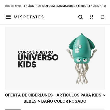
DENTRO DE MVD |
| ENVÍOS GRATIS
EN COMPRAS MAYORES A $1.800
|
| ENVÍOS A
TODO 

OFERTA DE CIBERLUNES - ARTÍCULOS PARA KIDS >
BEBÉS > BAÑO COLOR ROSADO