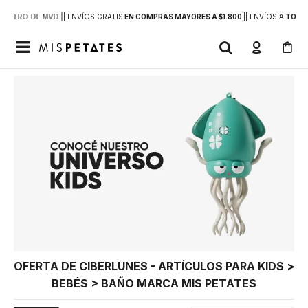
DENTRO DE MVD |
| ENVÍOS GRATIS
EN COMPRAS MAYORES A $1.800
|
| ENVÍOS A
TODO 

OFERTA DE CIBERLUNES - ARTÍCULOS PARA KIDS >
BEBÉS > BAÑO MARCA MIS PETATES