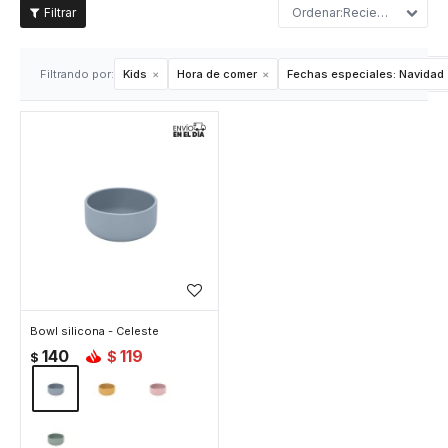
Recientes
Filtrando por:
Kids
Hora de comer
Fechas especiales:
Navidad
Bowl silicona - Celeste
140
119
$
$