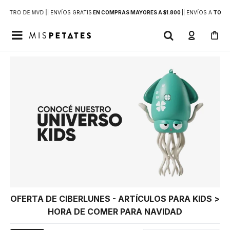
DENTRO DE MVD |
| ENVÍOS GRATIS
EN COMPRAS MAYORES A $1.800
|
| ENVÍOS A
TODO 

OFERTA DE CIBERLUNES - ARTÍCULOS PARA KIDS >
HORA DE COMER PARA NAVIDAD