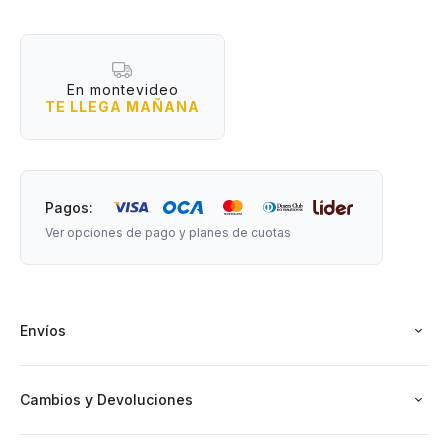
Medidas: 11 cm de ancho x 4,5 cm de altura.
En montevideo
TE LLEGA MAÑANA
Material: Silicona - Libre de BPA.
Pagos:
Ver opciones de pago y planes de cuotas
Envíos
Cambios y Devoluciones