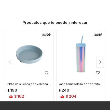
Productos que te pueden interesar
Plato de silicona con ventosa - Celeste
Vaso tornasolado con sorbito - Celeste
190
240
$
$
162
204
$
$