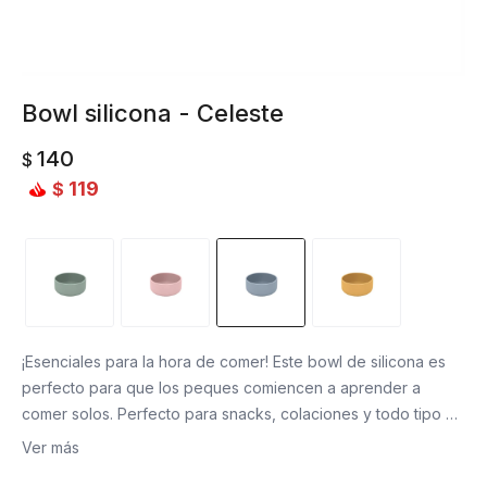
Bowl silicona - Celeste
140
$
119
$
¡Esenciales para la hora de comer! Este bowl de silicona es
perfecto para que los peques comiencen a aprender a
comer solos. Perfecto para snacks, colaciones y todo tipo de
alimento. La silicona permite una alimentación segura y un
Ver más
lavado fácil.