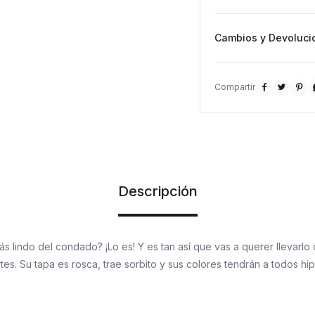
Cambios y Devoluci



Descripción
s lindo del condado? ¡Lo es! Y es tan así que vas a querer llevarlo
rtes. Su tapa es rosca, trae sorbito y sus colores tendrán a todos hi