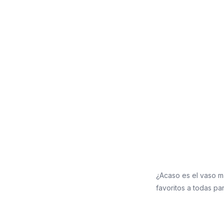
¿Acaso es el vaso má
favoritos a todas pa