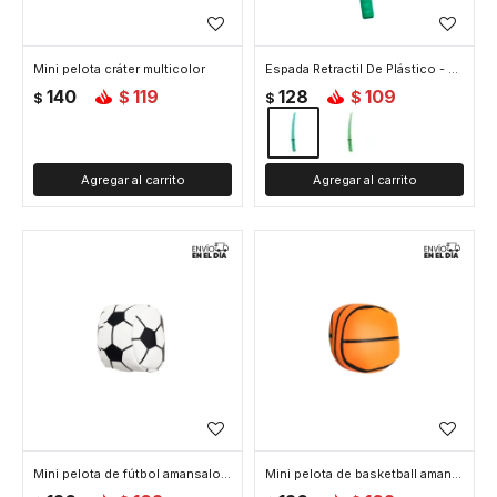
Mini pelota cráter multicolor
Espada Retractil De Plástico - Celeste
140
119
128
109
$
$
$
$
Mini pelota de fútbol amansaloco
Mini pelota de basketball amansalocos