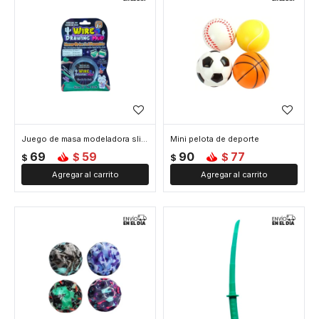
Juego de masa modeladora slime incandescente
Mini pelota de deporte
69
59
90
77
$
$
$
$