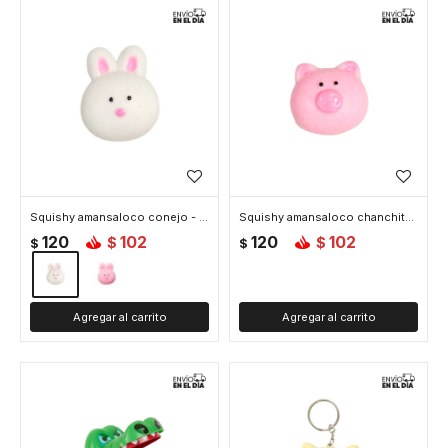
Squishy amansaloco conejo - Blanco
Squishy amansaloco chanchito - Rosa
120
102
120
102
$
$
$
$