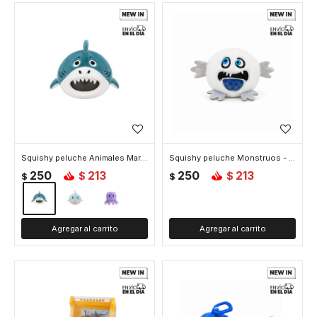
Squishy peluche Animales Marinos - Azul
Squishy peluche Monstruos - Blanco
250
213
250
213
$
$
$
$