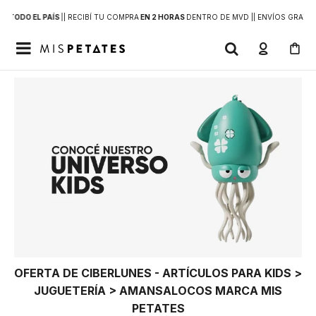
 A
TODO EL PAÍS
|
| RECIBÍ TU COMPRA
EN 2 HORAS
DENTRO DE MVD |
| ENVÍOS GRATIS

OFERTA DE CIBERLUNES - ARTÍCULOS PARA KIDS >
JUGUETERÍA > AMANSALOCOS MARCA MIS
PETATES