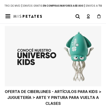
DENTRO DE MVD |
| ENVÍOS GRATIS
EN COMPRAS MAYORES A $1.800
|
| ENVÍOS A
TODO 

OFERTA DE CIBERLUNES - ARTÍCULOS PARA KIDS >
JUGUETERÍA > ARTE Y PINTURA PARA VUELTA A
CLASES