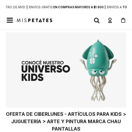
DENTRO DE MVD |
| ENVÍOS GRATIS
EN COMPRAS MAYORES A $1.800
|
| ENVÍOS A
TODO 

OFERTA DE CIBERLUNES - ARTÍCULOS PARA KIDS >
JUGUETERÍA > ARTE Y PINTURA MARCA CHAU
PANTALLAS