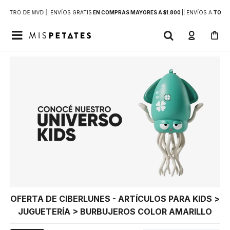
DENTRO DE MVD |
| ENVÍOS GRATIS
EN COMPRAS MAYORES A $1.800
|
| ENVÍOS A
TODO 

OFERTA DE CIBERLUNES - ARTÍCULOS PARA KIDS >
JUGUETERÍA > BURBUJEROS COLOR AMARILLO