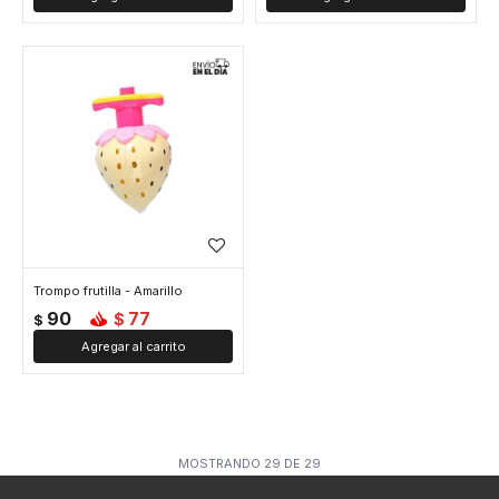
Trompo frutilla - Amarillo
90
77
$
$
MOSTRANDO
29
DE
29