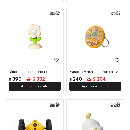
Lámpara de escritorio flor chica - Amarillo
Mascota virtual electronica - Amarillo
390
332
240
204
$
$
$
$