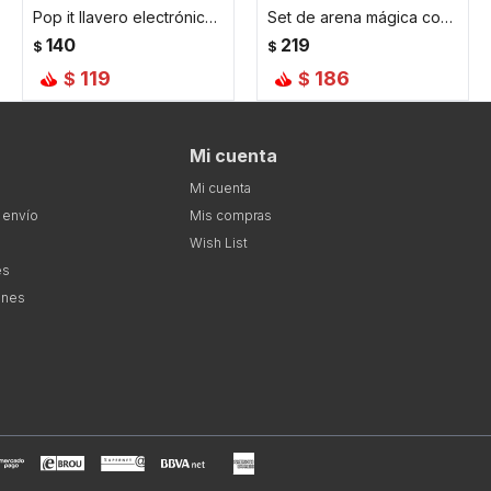
Pop it llavero electrónico de gatito - Amarillo
Set de arena mágica con accesorios - Amarillo
140
219
$
$
119
186
$
$
Mi cuenta
Mi cuenta
 envío
Mis compras
Wish List
es
ones