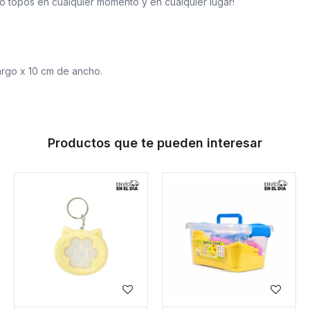
o topos en cualquier momento y en cualquier lugar!
argo x 10 cm de ancho.
Productos que te pueden interesar