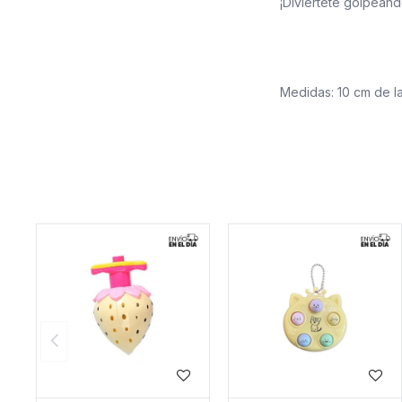
¡Diviértete golpeand
Medidas: 10 cm de l