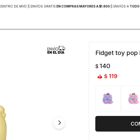
DENTRO DE MVD |
| ENVÍOS GRATIS
EN COMPRAS MAYORES A $1.800
|
| ENVÍOS A
TODO 
Fidget toy pop i
140
$
119
$
CO