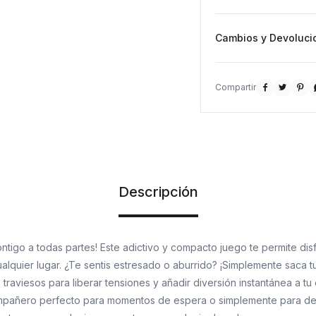
Cambios y Devoluci



Descripción
ontigo a todas partes! Este adictivo y compacto juego te permite disf
lquier lugar. ¿Te sentis estresado o aburrido? ¡Simplemente saca 
traviesos para liberar tensiones y añadir diversión instantánea a tu
compañero perfecto para momentos de espera o simplemente para de