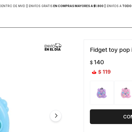
DENTRO DE MVD |
| ENVÍOS GRATIS
EN COMPRAS MAYORES A $1.800
|
| ENVÍOS A
TODO 
Fidget toy pop 
140
$
119
$
CO