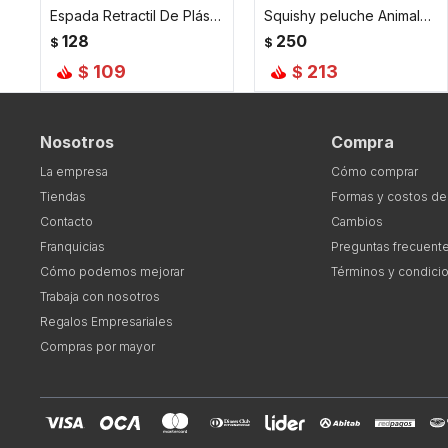
Espada Retractil De Plástico - Celeste
Squishy peluche Animales Marinos - Celeste
128
250
$
$
109
213
$
$
Nosotros
Compra
La empresa
Cómo comprar
Tiendas
Formas y costos de
Contacto
Cambios
Franquicias
Preguntas frecuent
Cómo podemos mejorar
Términos y condici
Trabaja con nosotros
Regalos Empresariales
Compras por mayor