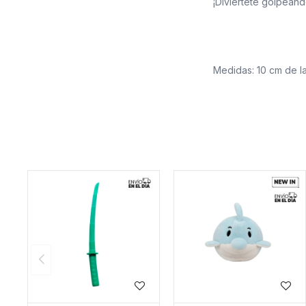
¡Diviértete golpeand
Medidas: 10 cm de l