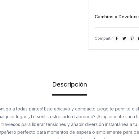
Cambios y Devoluci



Descripción
ontigo a todas partes! Este adictivo y compacto juego te permite disf
lquier lugar. ¿Te sentis estresado o aburrido? ¡Simplemente saca 
traviesos para liberar tensiones y añadir diversión instantánea a tu
compañero perfecto para momentos de espera o simplemente para de