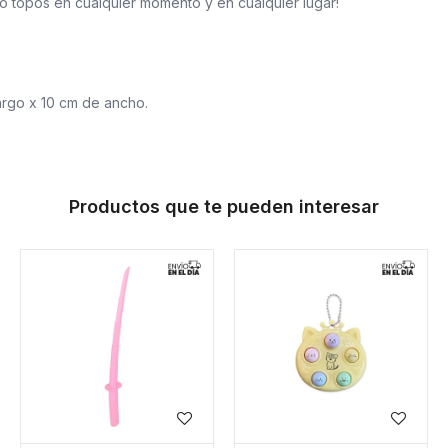
o topos en cualquier momento y en cualquier lugar!
argo x 10 cm de ancho.
Productos que te pueden interesar