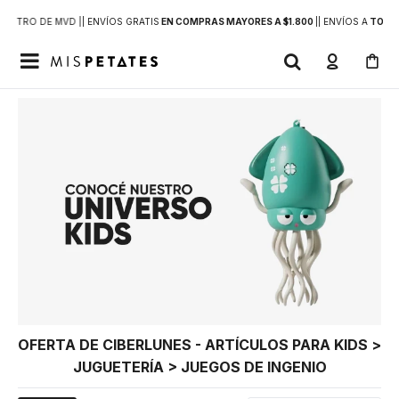
DENTRO DE MVD |
| ENVÍOS GRATIS
EN COMPRAS MAYORES A $1.800
|
| ENVÍOS A
TODO 

OFERTA DE CIBERLUNES - ARTÍCULOS PARA KIDS >
JUGUETERÍA > JUEGOS DE INGENIO