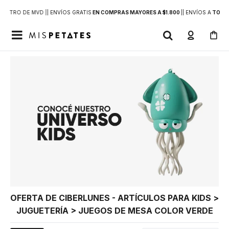
DENTRO DE MVD |
| ENVÍOS GRATIS
EN COMPRAS MAYORES A $1.800
|
| ENVÍOS A
TODO 

OFERTA DE CIBERLUNES - ARTÍCULOS PARA KIDS >
JUGUETERÍA > JUEGOS DE MESA COLOR VERDE