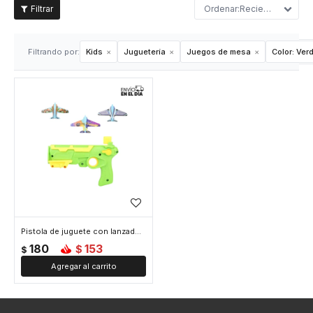
Recientes
Filtrando por:
Kids
Juguetería
Juegos de mesa
Color:
Ver
Pistola de juguete con lanzadores - Verde
180
153
$
$