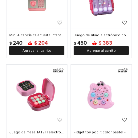
Mini Alcancía caja fuerte infantil - Rosado
Juego de ritmo electrónico con luces - Rosado
240
204
450
383
$
$
$
$
Juego de mesa TATETI electrónico digital - Rosado
Fidget toy pop it color pastel - Rosado