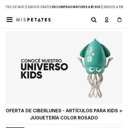
DENTRO DE MVD |
| ENVÍOS GRATIS
EN COMPRAS MAYORES A $1.800
|
| ENVÍOS A
TODO 

OFERTA DE CIBERLUNES - ARTÍCULOS PARA KIDS >
JUGUETERÍA COLOR ROSADO