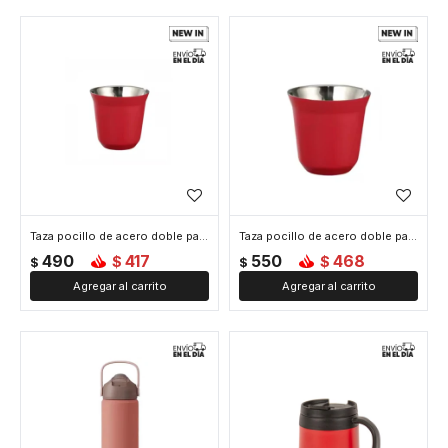
Taza pocillo de acero doble pared - 80ml - Rojo
Taza pocillo de acero doble pared - 160ml - Rojo
490
417
550
468
$
$
$
$