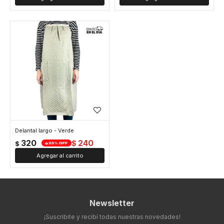
Delantal largo - Verde
320
240
$
$
Newsletter
¡Suscribite y recibí todas nuestras novedades!