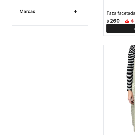
Marcas
260
$
$