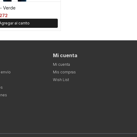
 - Verde
272
Mi cuenta
Mi cuenta
 envío
Mis compras
Wish List
es
ones