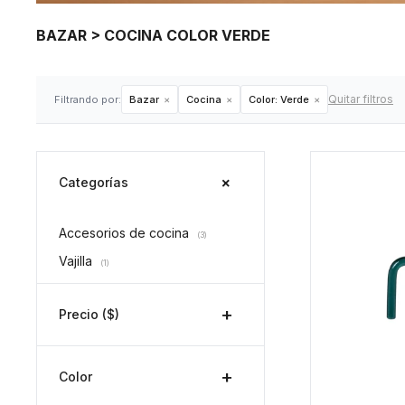
BAZAR > COCINA COLOR VERDE
Quitar filtros
Filtrando por:
Bazar
Cocina
Color:
Verde
Categorías
Accesorios de cocina
(3)
Vajilla
(1)
Precio
($)
Color