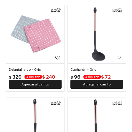
Delantal largo - Gris
Cucharón - Gris
320
240
96
72
$
$
$
$