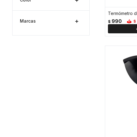
990
Marcas
$
$