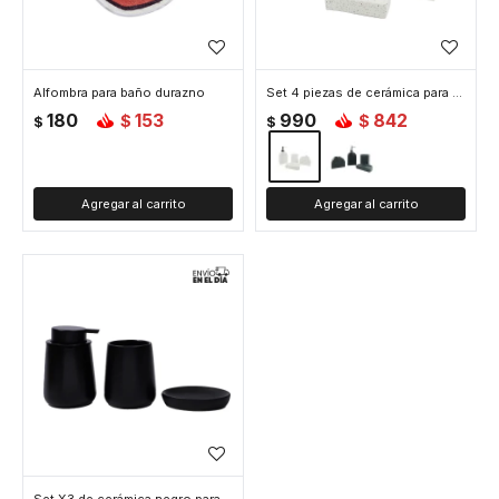
Alfombra para baño durazno
Set 4 piezas de cerámica para baño - Blanco
180
153
990
842
$
$
$
$