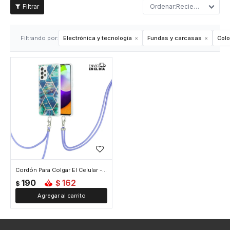
Recientes
Filtrando por:
Electrónica y tecnología
Fundas y carcasas
Colo
Cordón Para Colgar El Celular - Lila
190
162
$
$