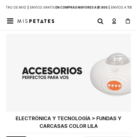
DENTRO DE MVD |
| ENVÍOS GRATIS
EN COMPRAS MAYORES A $1.800
|
| ENVÍOS A
TODO 

ELECTRÓNICA Y TECNOLOGÍA > FUNDAS Y
CARCASAS COLOR LILA