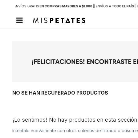
 MVD |
| ENVÍOS GRATIS
EN COMPRAS MAYORES A $1.800
|
| ENVÍOS A
TODO EL PAÍS
|
| 

NO SE HAN RECUPERADO PRODUCTOS
¡Lo sentimos! No hay productos en esta sección
Inténtalo nuevamente con otros criterios de filtrado o busca 