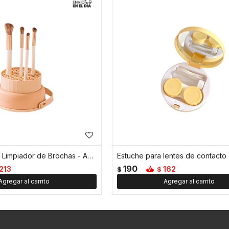
Organizador y Limpiador de Brochas - Amarillo
Estuche para lentes de contacto -
190
213
162
$
$