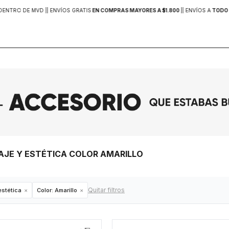
DENTRO DE MVD |
| ENVÍOS GRATIS
EN COMPRAS MAYORES A $1.800
|
| ENVÍOS A
TODO 
LAJE Y ESTÉTICA COLOR AMARILLO
Quitar filtros
estética
Color:
Amarillo