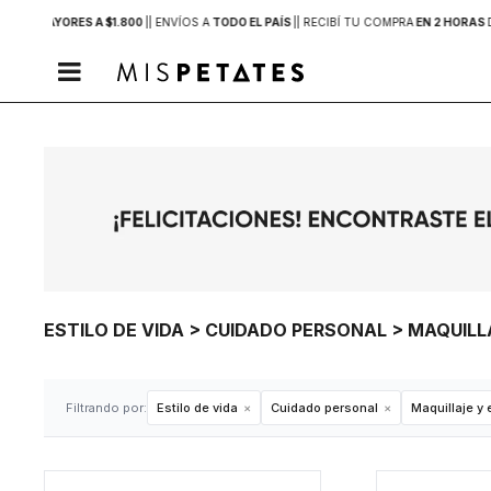
PRAS MAYORES A $1.800
|
| ENVÍOS A
TODO EL PAÍS
|
| RECIBÍ TU COMPRA
EN 2 HORAS

ESTILO DE VIDA > CUIDADO PERSONAL > MAQUIL
Filtrando por:
Estilo de vida
Cuidado personal
Maquillaje y 