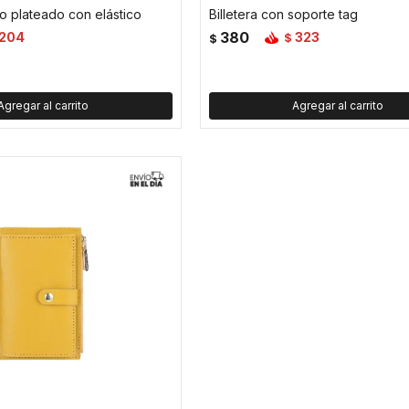
do plateado con elástico
Billetera con soporte tag
380
204
323
$
$