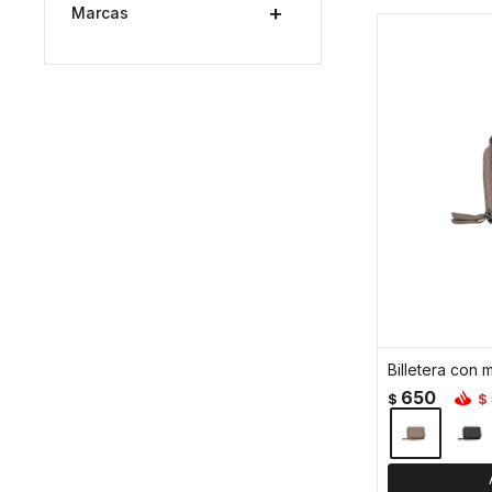
Marcas
650
$
$