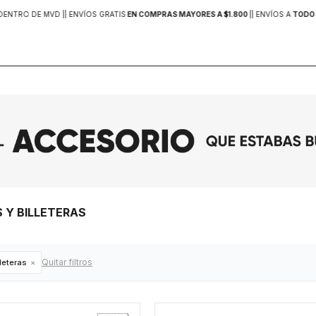
DENTRO DE MVD |
| ENVÍOS GRATIS
EN COMPRAS MAYORES A $1.800
|
| ENVÍOS A
TODO 
 Y BILLETERAS
Quitar filtros
lleteras