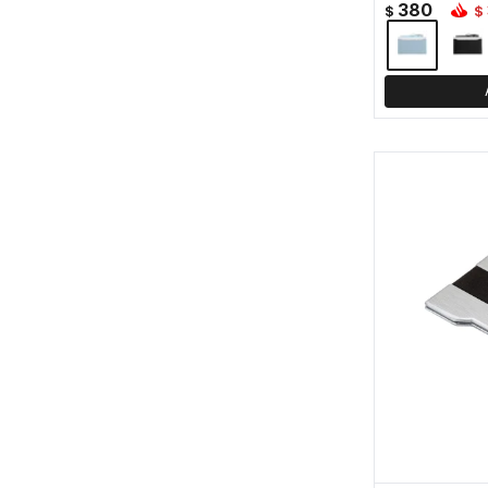
380
$
$