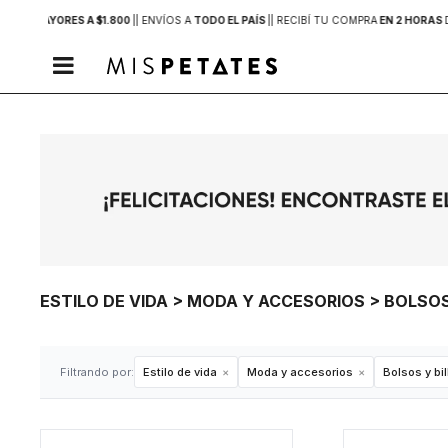
PRAS MAYORES A $1.800
|
| ENVÍOS A
TODO EL PAÍS
|
| RECIBÍ TU COMPRA
EN 2 HORAS

ESTILO DE VIDA > MODA Y ACCESORIOS > BOLSOS
Filtrando por:
Estilo de vida
Moda y accesorios
Bolsos y bi