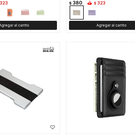
380
323
323
$
$