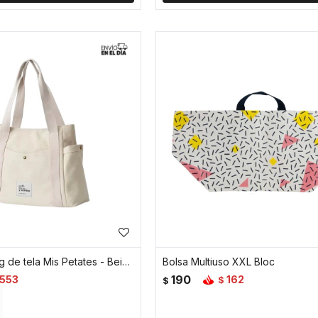
Bolso Tote Bag de tela Mis Petates - Beige
Bolsa Multiuso XXL Bloc
190
553
162
$
$