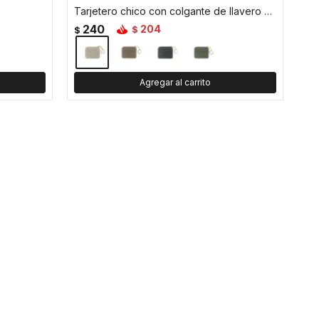
Tarjetero chico con colgante de llavero - Blanco
240
204
$
$