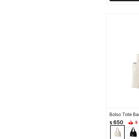
650
$
$