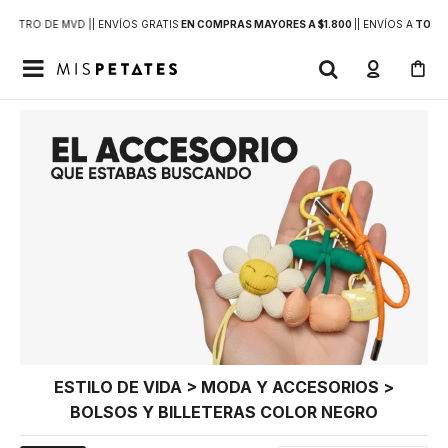
DENTRO DE MVD |
| ENVÍOS GRATIS
EN COMPRAS MAYORES A $1.800
|
| ENVÍOS A
TODO 

ESTILO DE VIDA > MODA Y ACCESORIOS >
BOLSOS Y BILLETERAS COLOR NEGRO