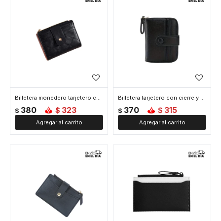
Billetera monedero tarjetero cuerina - Negro
Billetera tarjetero con cierre y broche - Negro
380
323
370
315
$
$
$
$