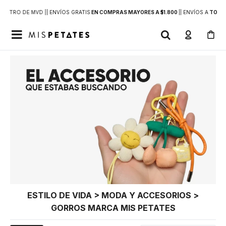
DENTRO DE MVD |
| ENVÍOS GRATIS
EN COMPRAS MAYORES A $1.800
|
| ENVÍOS A
TODO 

ESTILO DE VIDA > MODA Y ACCESORIOS >
GORROS MARCA MIS PETATES