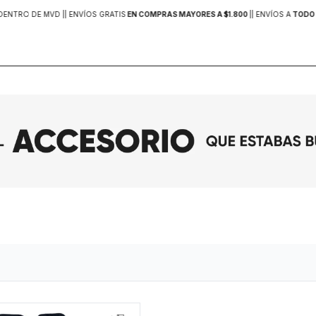
DENTRO DE MVD |
| ENVÍOS GRATIS
EN COMPRAS MAYORES A $1.800
|
| ENVÍOS A
TODO 