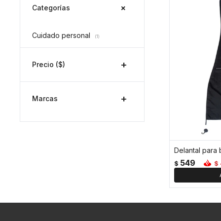
Categorías
Cuidado personal
(1)
Precio
($)
Marcas
Delantal para
549
$
$