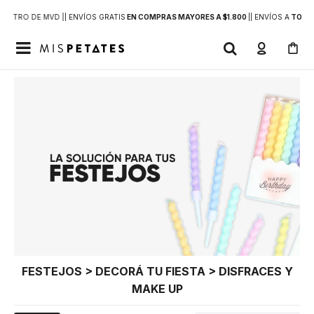
DENTRO DE MVD |
| ENVÍOS GRATIS
EN COMPRAS MAYORES A $1.800
|
| ENVÍOS A
TODO 

FESTEJOS > DECORÁ TU FIESTA > DISFRACES Y
MAKE UP