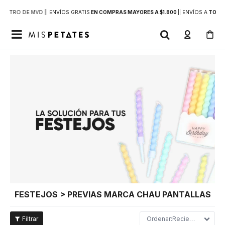
DENTRO DE MVD |
| ENVÍOS GRATIS
EN COMPRAS MAYORES A $1.800
|
| ENVÍOS A
TODO 

FESTEJOS > PREVIAS MARCA CHAU PANTALLAS
Recientes