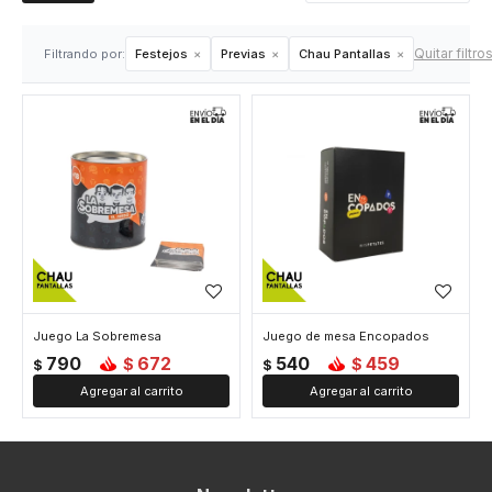
Quitar filtro
Filtrando por:
Festejos
Previas
Chau Pantallas
Juego La Sobremesa
Juego de mesa Encopados
790
672
540
459
$
$
$
$