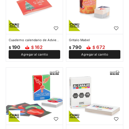
Cuaderno calendario de Adviento
Gritalo Mabel
190
162
790
672
$
$
$
$