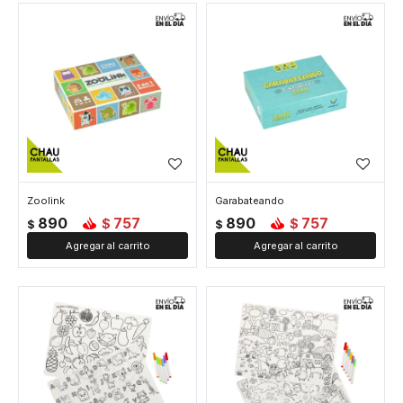
Zoolink
Garabateando
890
757
890
757
$
$
$
$