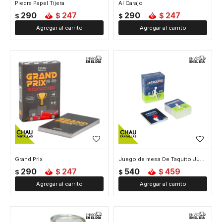
Piedra Papel Tijera
Al Carajo
290
247
290
247
$
$
$
$
Grand Prix
Juego de mesa De Taquito Junior
290
247
540
459
$
$
$
$