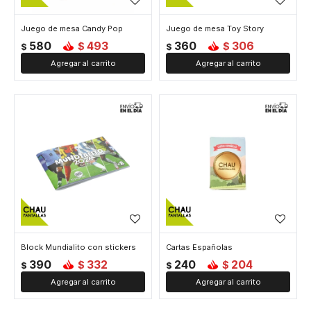
Juego de mesa Candy Pop
Juego de mesa Toy Story
580
493
360
306
$
$
$
$
Block Mundialito con stickers
Cartas Españolas
390
332
240
204
$
$
$
$