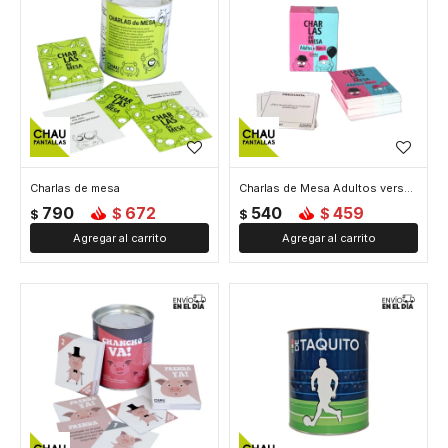
Charlas de mesa
Charlas de Mesa Adultos versus Niños
790
672
540
459
$
$
$
$