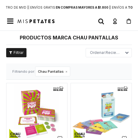
DENTRO DE MVD |
| ENVÍOS GRATIS
EN COMPRAS MAYORES A $1.800
|
| ENVÍOS A
TODO 

PRODUCTOS MARCA CHAU PANTALLAS
Recientes
Filtrando por:
Chau Pantallas