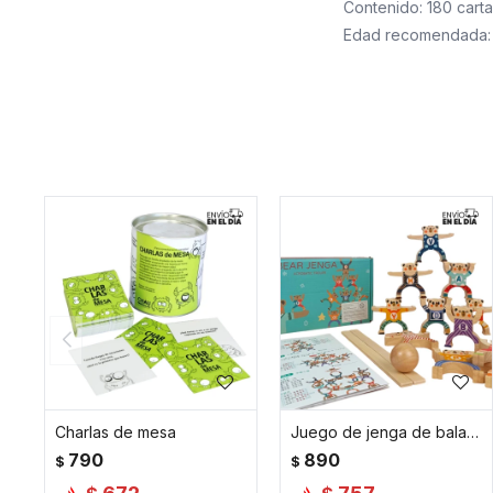
Contenido: 180 cart
Edad recomendada:
Charlas de mesa
Juego de jenga de balanceo ositos
790
890
$
$