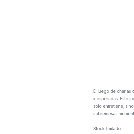
El juego de charlas 
inesperadas. Este j
solo entretiene, si
sobremesas momento
Stock limitado.