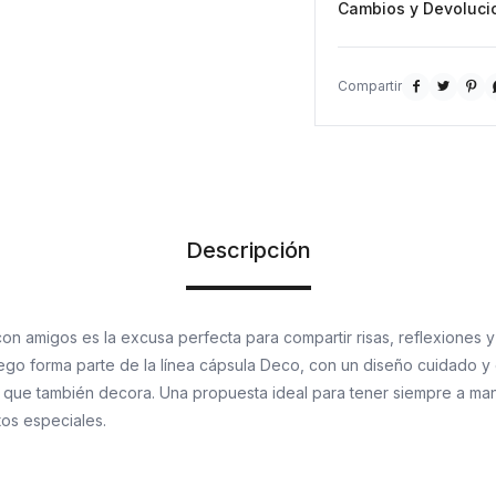
Cambios y Devoluci



Descripción
con amigos es la excusa perfecta para compartir risas, reflexiones
uego forma parte de la línea cápsula Deco, con un diseño cuidado y
no que también decora. Una propuesta ideal para tener siempre a ma
s especiales.