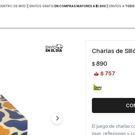
DENTRO DE MVD |
| ENVÍOS GRATIS
EN COMPRAS MAYORES A $1.800
|
| ENVÍOS A
TODO 
Charlas de Sil
890
$
757
$
CO
El juego de charlas c
risas, reflexiones y 