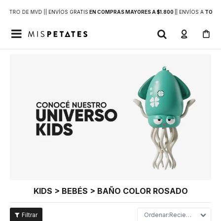
DENTRO DE MVD |
| ENVÍOS GRATIS
EN COMPRAS MAYORES A $1.800
|
| ENVÍOS A
TODO 

KIDS > BEBÉS > BAÑO COLOR ROSADO
Recientes