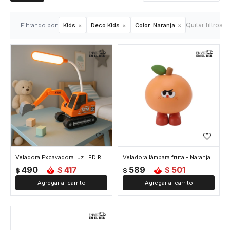
Quitar filtros
Filtrando por:
Kids
Deco Kids
Color:
Naranja
Veladora Excavadora luz LED Recargable - Naranja
Veladora lámpara fruta - Naranja
490
417
589
501
$
$
$
$