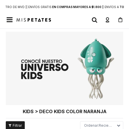
DENTRO DE MVD |
| ENVÍOS GRATIS
EN COMPRAS MAYORES A $1.800
|
| ENVÍOS A
TODO 

KIDS > DECO KIDS COLOR NARANJA
Recientes