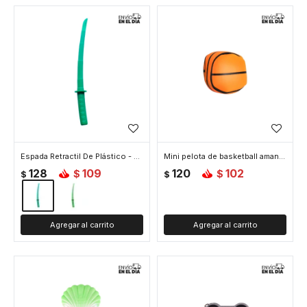
Espada Retractil De Plástico - Celeste
Mini pelota de basketball amansalocos
128
109
120
102
$
$
$
$