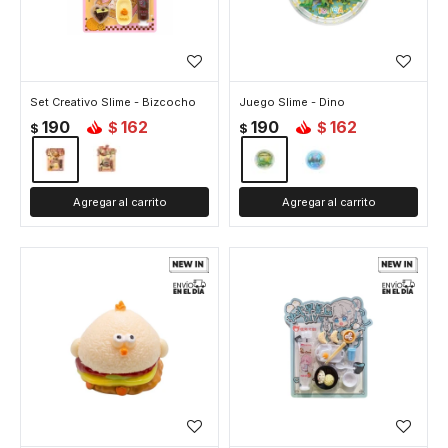
Set Creativo Slime - Bizcocho
Juego Slime - Dino
190
162
190
162
$
$
$
$