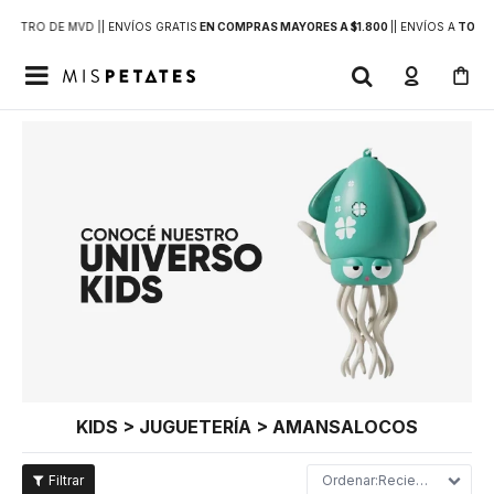
DENTRO DE MVD |
| ENVÍOS GRATIS
EN COMPRAS MAYORES A $1.800
|
| ENVÍOS A
TODO 

KIDS > JUGUETERÍA > AMANSALOCOS
Recientes