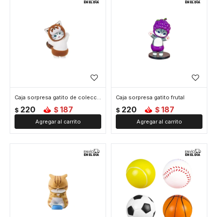
Caja sorpresa gatito de colección
Caja sorpresa gatito frutal
220
187
220
187
$
$
$
$