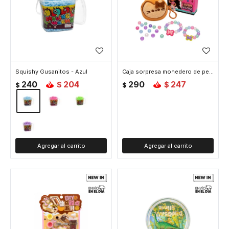
Squishy Gusanitos - Azul
Caja sorpresa monedero de peluche
240
204
290
247
$
$
$
$