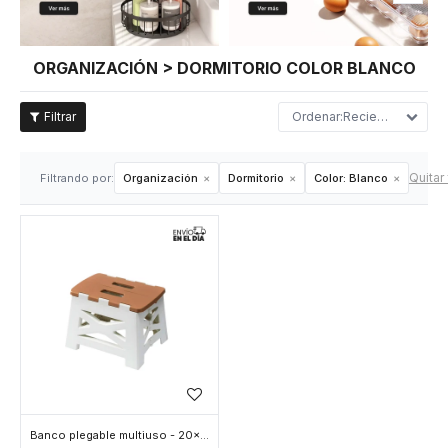
ORGANIZACIÓN > DORMITORIO COLOR BLANCO
Recientes
Quitar 
Filtrando por:
Organización
Dormitorio
Color:
Blanco
Banco plegable multiuso - 20x30x33cm - Blanco