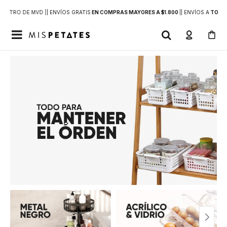
DENTRO DE MVD |
| ENVÍOS GRATIS
EN COMPRAS MAYORES A $1.800
|
| ENVÍOS A
TODO 
