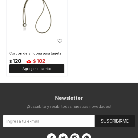
Cordón de silicona para tarjetero - Gris
120
102
$
$
Newsletter
¡Suscribite y recibí todas nuestras novedades!
SUSCRIBIRME