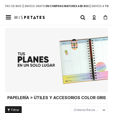
DENTRO DE MVD |
| ENVÍOS GRATIS
EN COMPRAS MAYORES A $1.800
|
| ENVÍOS A
TODO 

PAPELERÍA > ÚTILES Y ACCESORIOS COLOR GRIS
Recientes