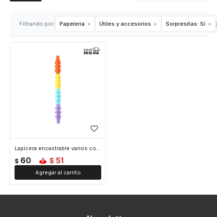
Filtrando por:
Papelería
Útiles y accesorios
Sorpresitas:
Si
Lapicera encastrable varios colores
60
51
$
$