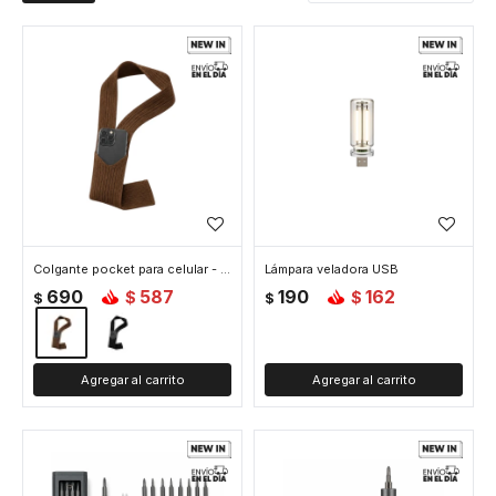
Colgante pocket para celular - Marron
Lámpara veladora USB
690
587
190
162
$
$
$
$