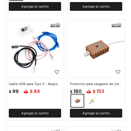
Cable USB para Tipo C - Negro
Protector para cargador de celular - Chocolate
99
84
180
153
$
$
$
$