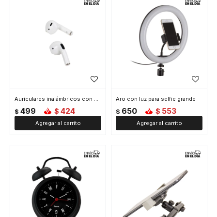
Auriculares inalámbricos con bluetooth
Aro con luz para selfie grande
499
424
650
553
$
$
$
$