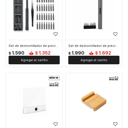
Set de destornillador de precisión - Gris
Set de destornillador de precisión eléctrico - Gris
1.590
1.352
1.990
1.692
$
$
$
$