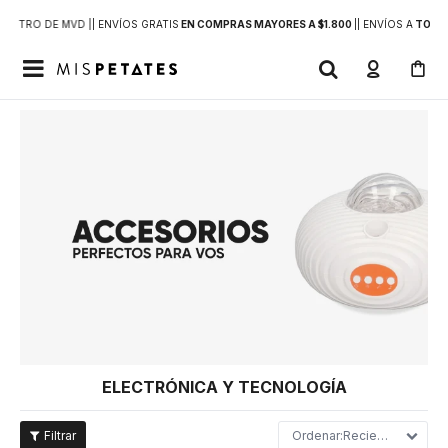
DENTRO DE MVD |
| ENVÍOS GRATIS
EN COMPRAS MAYORES A $1.800
|
| ENVÍOS A
TODO 

ELECTRÓNICA Y TECNOLOGÍA
Recientes