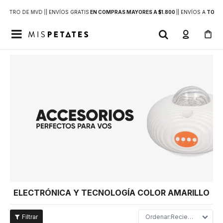
DENTRO DE MVD |
| ENVÍOS GRATIS
EN COMPRAS MAYORES A $1.800
|
| ENVÍOS A
TODO 

ELECTRÓNICA Y TECNOLOGÍA COLOR AMARILLO
Recientes