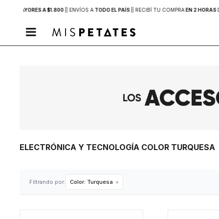
PRAS MAYORES A $1.800
|
| ENVÍOS A
TODO EL PAÍS
|
| RECIBÍ TU COMPRA
EN 2 HORAS

ELECTRÓNICA Y TECNOLOGÍA COLOR TURQUESA
Filtrando por:
Color:
Turquesa