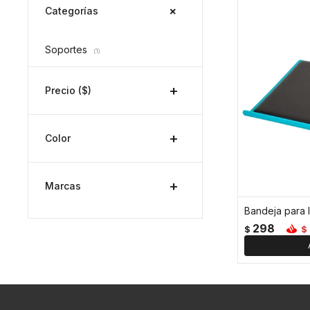
Categorías
Soportes
(1)
Precio
($)
Color
Marcas
Bandeja para 
298
$
$