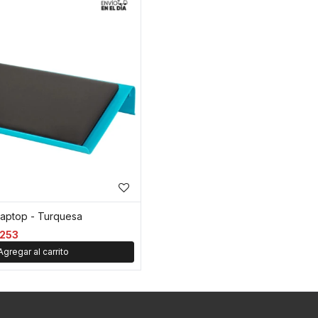
laptop - Turquesa
253