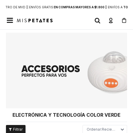
DENTRO DE MVD |
| ENVÍOS GRATIS
EN COMPRAS MAYORES A $1.800
|
| ENVÍOS A
TODO 

ELECTRÓNICA Y TECNOLOGÍA COLOR VERDE
Recientes