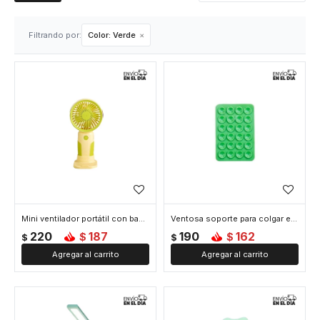
Filtrando por:
Color:
Verde
Mini ventilador portátil con base - Verde
Ventosa soporte para colgar el celular - Verde
220
187
190
162
$
$
$
$