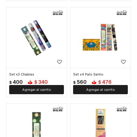
Set x3 Chakras
Set x4 Palo Santo
400
340
560
476
$
$
$
$