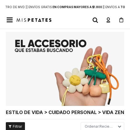
DENTRO DE MVD |
| ENVÍOS GRATIS
EN COMPRAS MAYORES A $1.800
|
| ENVÍOS A
TODO 

ESTILO DE VIDA > CUIDADO PERSONAL > VIDA ZEN
Recientes