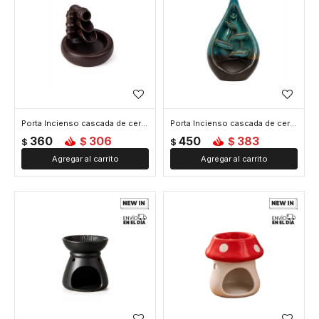
Porta Incienso cascada de cerámica para cono Bambú - Negro
Porta Incienso cascada de cerámica para cono Gota - Verde
360
306
450
383
$
$
$
$