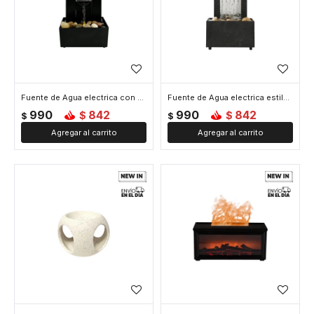
Fuente de Agua electrica con piedras y luz - Negro
Fuente de Agua electrica estilo lluvia - Negro
990
842
990
842
$
$
$
$