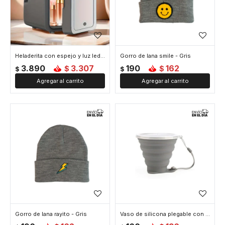
Heladerita con espejo y luz led - Gris
Gorro de lana smile - Gris
3.890
3.307
190
162
$
$
$
$
Gorro de lana rayito - Gris
Vaso de silicona plegable con tapa - Gris