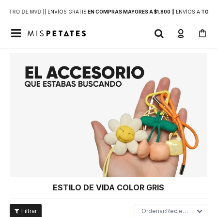
DENTRO DE MVD |
| ENVÍOS GRATIS
EN COMPRAS MAYORES A $1.800
|
| ENVÍOS A
TODO 

ESTILO DE VIDA COLOR GRIS
Recientes