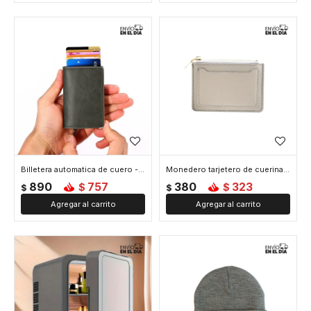
Billetera automatica de cuero - Gris
Monedero tarjetero de cuerina - Gris
890
757
380
323
$
$
$
$