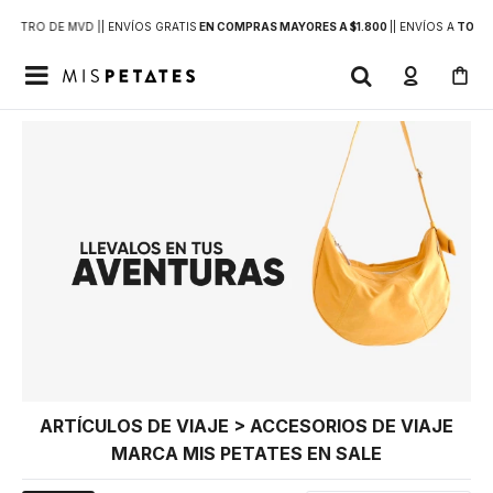
DENTRO DE MVD |
| ENVÍOS GRATIS
EN COMPRAS MAYORES A $1.800
|
| ENVÍOS A
TODO 

ARTÍCULOS DE VIAJE > ACCESORIOS DE VIAJE
MARCA MIS PETATES EN SALE